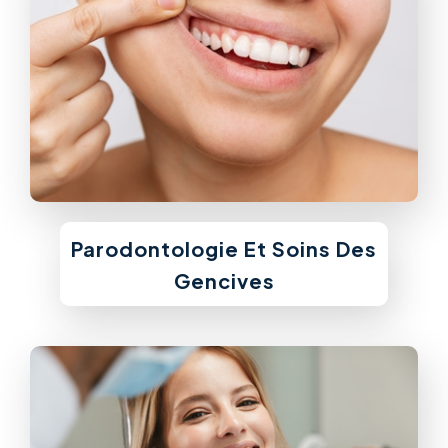
Parodontologie Et Soins Des
Gencives