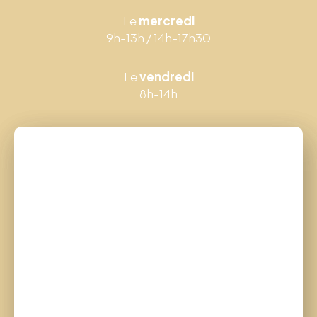
Le
mercredi
9h-13h / 14h-17h30
Le
vendredi
8h-14h