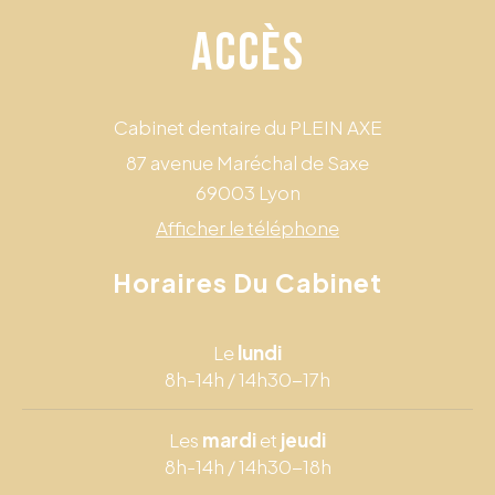
ACCÈS
Cabinet dentaire du PLEIN AXE
87 avenue Maréchal de Saxe
69003
Lyon
Afficher le téléphone
Horaires Du Cabinet
Le
lundi
8h-14h / 14h30-17h
Les
mardi
et
jeudi
8h-14h / 14h30-18h