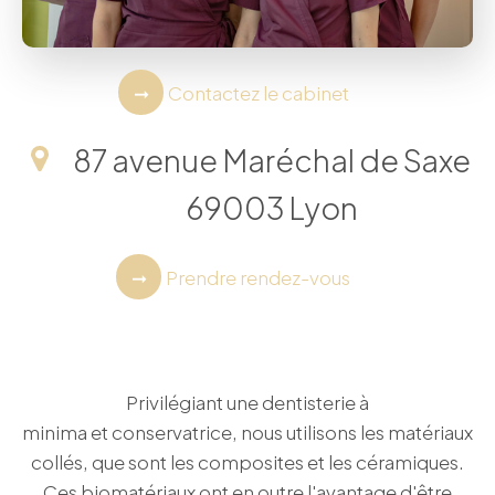
Contactez le cabinet
87 avenue Maréchal de Saxe
69003
Lyon
Prendre rendez-vous
Privilégiant une dentisterie à
minima et conservatrice, nous utilisons les matériaux
collés, que sont les composites et les céramiques.
Ces biomatériaux ont en outre l'avantage d'être