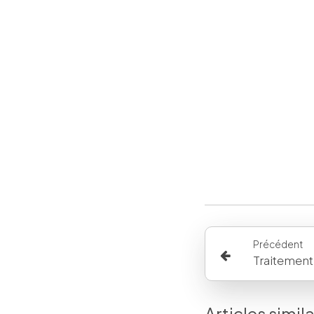
Précédent
Articles simil