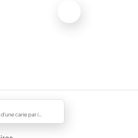
Traitement d'une carie par inlay/onlay
aires