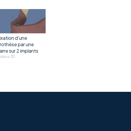
ixation d’une
rothèse par une
arre sur 2 implants
idéos 3D