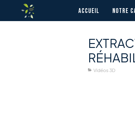
ACCUEIL
NOTRE C
EXTRAC
RÉHABI
Vidéos 3D