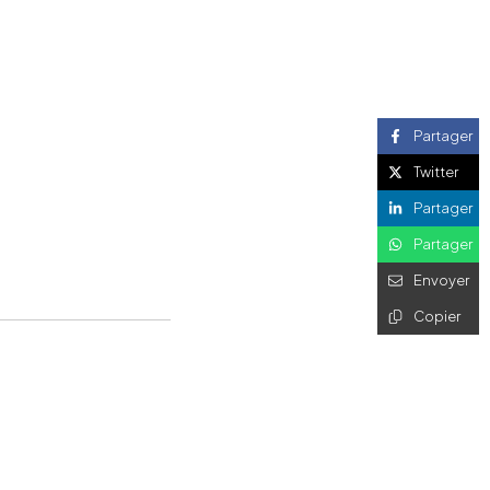
Partager
Twitter
Partager
Partager
Envoyer
Copier