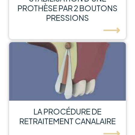
PROTHÈSE PAR 2 BOUTONS
PRESSIONS
⟶
LA PROCÉDURE DE
RETRAITEMENT CANALAIRE
⟶