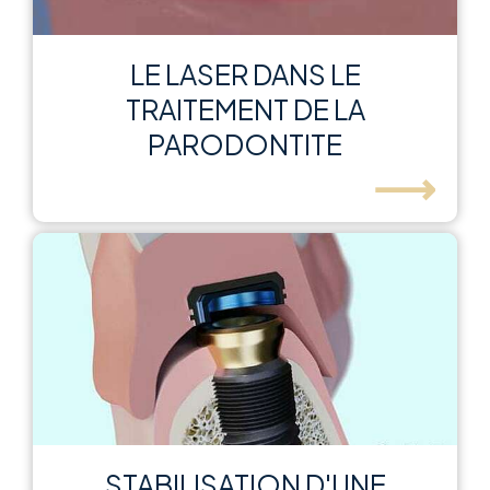
LE LASER DANS LE
TRAITEMENT DE LA
PARODONTITE
⟶
STABILISATION D'UNE