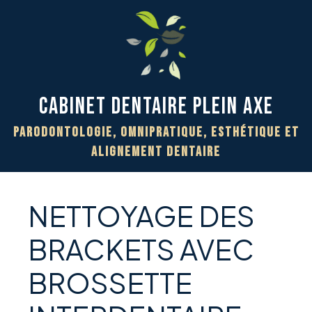
Cabinet Dentaire PLEIN AXE
Parodontologie, Omnipratique, Esthétique et
Alignement Dentaire
NETTOYAGE DES
BRACKETS AVEC
BROSSETTE