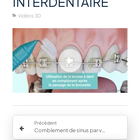
INTERDENTAIRE
Vidéos 3D
Précédent
Comblement de sinus par voie latérale (sinus lift) avec implantation différée