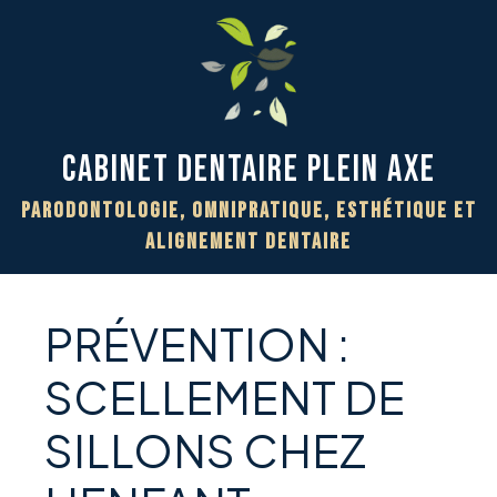
Cabinet Dentaire PLEIN AXE
Parodontologie, Omnipratique, Esthétique et
Alignement Dentaire
PRÉVENTION :
SCELLEMENT DE
SILLONS CHEZ