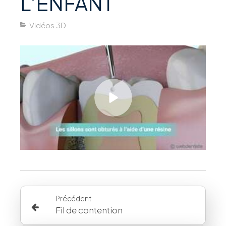
L'ENFANT
Vidéos 3D
Précédent
Fil de contention