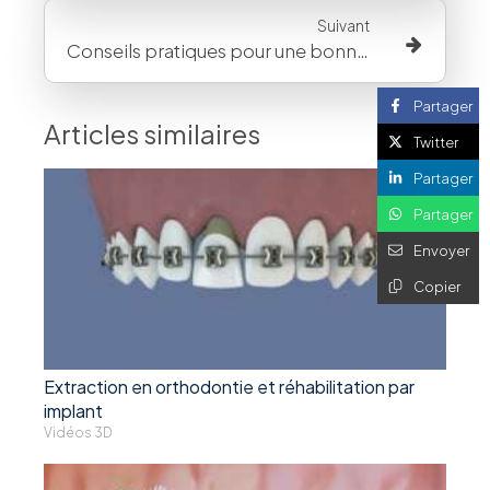
Suivant
Conseils pratiques pour une bonne hygiène bucco-dentaire avec un appareil
Partager
Articles similaires
Twitter
Partager
Partager
Envoyer
Copier
Extraction en orthodontie et réhabilitation par
implant
Vidéos 3D