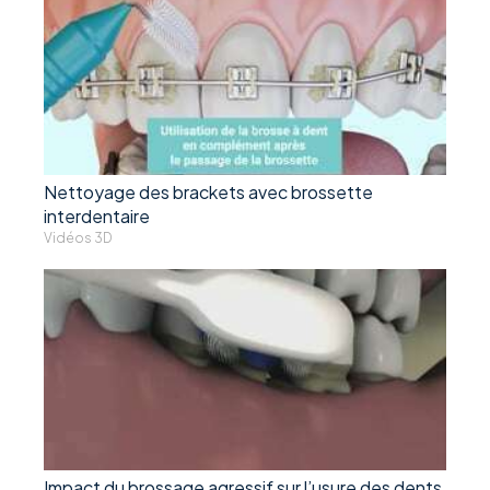
Nettoyage des brackets avec brossette
interdentaire
Vidéos 3D
Impact du brossage agressif sur l’usure des dents